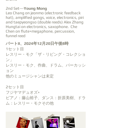
2nd Set---
Young Mong
Leo Chang on jeonmo (electronic feedback
hat), amplified gongs, voice, electronics, piri
and taepyeongso (double reeds) Alex Zhang
Hungtai on electronics, saxophone. Che
Chen on flute+megaphone, percussion,
funnel reed
パートII、2024年12月20日午後8時
1セット目
レスリー・モク「ザ・リビング・コレクショ
ン」
レスリー・モク、作曲、ドラム、パーカッシ
ョン
他のミュージシャンは未定
2セット目
フジヤマデュオズ+
ピアノ：藤山裕子、ダンス：折原美樹、ドラ
ム：レスリー・モクその他