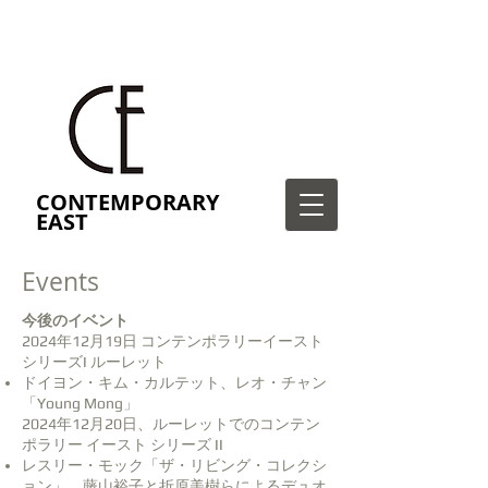
CONTEMPORARY
EAST
Events
今後のイベント
2024年12月19日 コンテンポラリーイースト
シリーズI ルーレット
ドイヨン・キム・カルテット、レオ・チャン
「Young Mong」
2024年12月20日、ルーレットでのコンテン
ポラリー イースト シリーズ II
レスリー・モック「ザ・リビング・コレクシ
ョン」、藤山裕子と折原美樹らによるデュオ